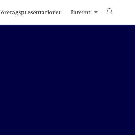
Företagspresentationer
Internt