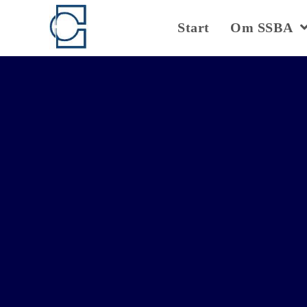
Start
Om SSBA