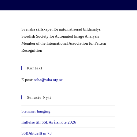
Svenska sällskapet för automatiserad bildanalys
Swedish Society for Automated Image Analysis
Member of the International Association for Pattern
Recognition
Kontakt
E-post:
ssba@ssba.org.se
Senaste Nytt
Stemmer Imaging
Kallelse till SSBAs årsmöte 2026
SSBAktuellt nr 73