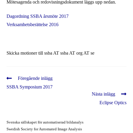
Mötesagenda och redovisningsdokument läggs upp nedan.
Dagordning SSBA årsmöte 2017
Verksamhetsberättelse 2016
Skicka motioner till ssba AT ssba AT org AT se
Läs
Föregående inlägg
fler
SSBA Symposium 2017
artiklar
Nästa inlägg
Eclipse Optics
Svenska sällskapet för automatiserad bildanalys
Swedish Society for Automated Image Analysis