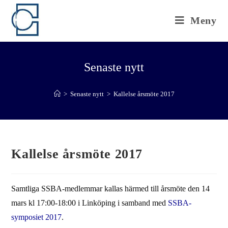
Hoppa
till
Meny
innehållet
Senaste nytt
>
Senaste nytt
>
Kallelse årsmöte 2017
Kallelse årsmöte 2017
Samtliga SSBA-medlemmar kallas härmed till årsmöte den 14
mars kl 17:00-18:00 i Linköping i samband med
SSBA-
symposiet 2017
.