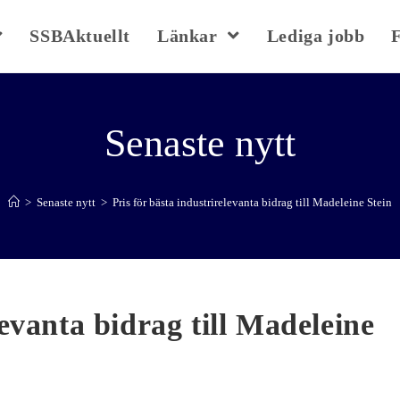
SSBAktuellt
Länkar
Lediga jobb
Senaste nytt
>
Senaste nytt
>
Pris för bästa industrirelevanta bidrag till Madeleine Stein
levanta bidrag till Madeleine