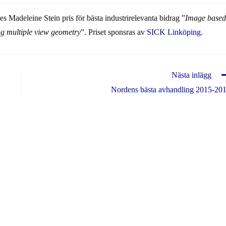
s Madeleine Stein pris för bästa industrirelevanta bidrag ”
Image based
ing multiple view geometry
”. Priset sponsras av
SICK Linköping
.
Nästa inlägg
Nordens bästa avhandling 2015-20