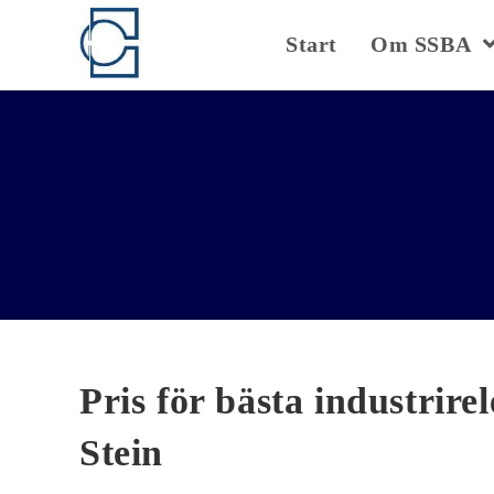
Hoppa
till
Start
Om SSBA
innehållet
Pris för bästa industrire
Stein