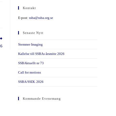
Kontakt
E-post:
ssba@ssba.org.se
Senaste Nytt
Stemmer Imaging
16
Kallelse till SSBAs årsmöte 2026
SSBAktuellt nr 73
Call for motions
SSBA/SSDL 2026
Kommande Evenemang