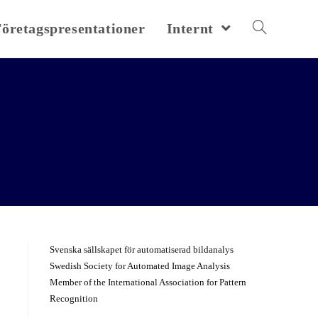
Företagspresentationer
Internt
Svenska sällskapet för automatiserad bildanalys
Swedish Society for Automated Image Analysis
Member of the International Association for Pattern
Recognition