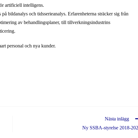
artificiell intelligens.
 på bildanalys och tidsserieanalys. Erfarenheterna sträcker sig från
mering av behandlingsplaner, till tillverkningsindustrins
icering.
art personal och nya kunder.
Nästa inlägg
Ny SSBA-styrelse 2018-20