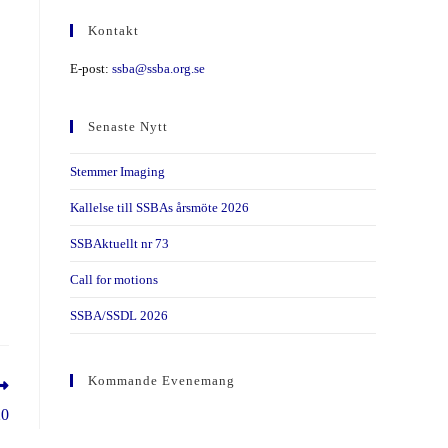
Kontakt
E-post:
ssba@ssba.org.se
Senaste Nytt
Stemmer Imaging
Kallelse till SSBAs årsmöte 2026
SSBAktuellt nr 73
Call for motions
SSBA/SSDL 2026
Kommande Evenemang
20