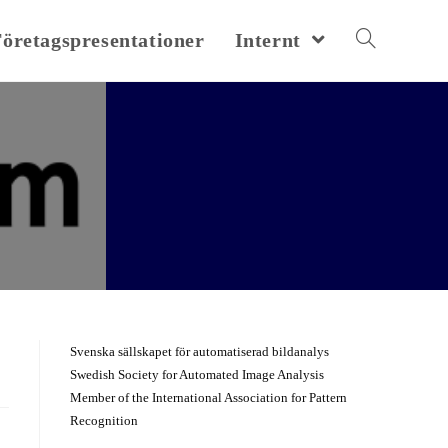
Företagspresentationer
Internt
Svenska sällskapet för automatiserad bildanalys
Swedish Society for Automated Image Analysis
Member of the International Association for Pattern
Recognition