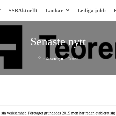
SSBAktuellt
Länkar
Lediga jobb
Senaste nytt
>
Senaste nytt
>
Teorem
 i sin verksamhet. Företaget grundades 2015 men har redan etablerat sig