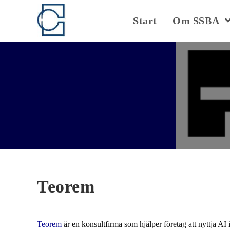
Hoppa
till
Start
Om SSBA
innehållet
Teorem
Teorem
är en konsultfirma som hjälper företag att nyttja AI